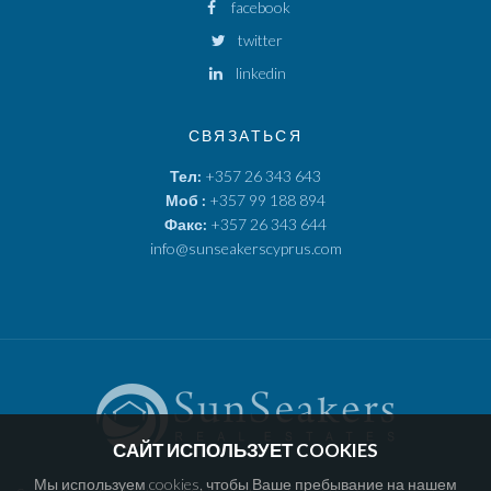
facebook
twitter
linkedin
СВЯЗАТЬСЯ
Тел:
+357 26 343 643
Моб :
+357 99 188 894
Факс:
+357 26 343 644
info@sunseakerscyprus.com
САЙТ ИСПОЛЬЗУЕТ COOKIES
Мы используем cookies, чтобы Ваше пребывание на нашем