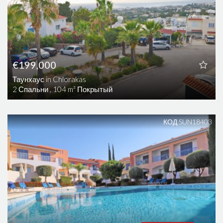
€199,000
Таунхаус in Chlorakas
2 Спальни , 104 m² Покрытый
КОД SUN18403