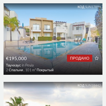
КОД SUN17894
€195,000
ПРОДАНО
Таунхаус in Peyia
2 Спальни , 101 m² Покрытый
КОД SUN18442