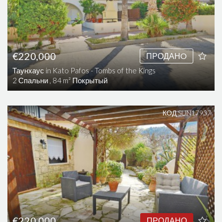
€220,000
ПРОДАНO
Таунхаус in Kato Pafos - Tombs of the Kings
2 Спальни , 84 m² Покрытый
КОД SUN17937
€220,000
ПРОДАНО