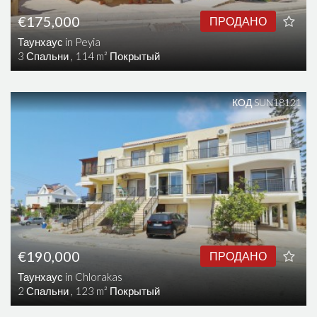
€175,000
ПРОДАНО
Таунхаус in Peyia
3 Спальни , 114 m² Покрытый
КОД SUN18121
€190,000
ПРОДАНО
Таунхаус in Chlorakas
2 Спальни , 123 m² Покрытый