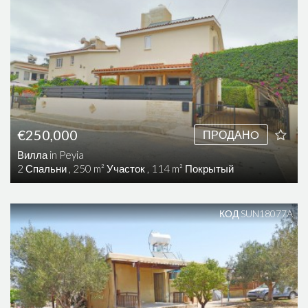
€250,000
ПРОДАНO
Вилла in Peyia
2 Спальни , 250 m² Участок , 114 m² Покрытый
КОД SUN18077A