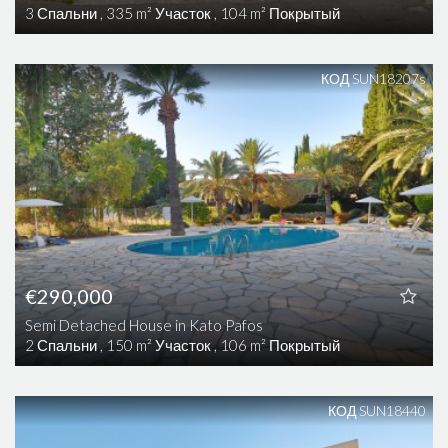
3 Спальни , 335 m² Участок , 104 m² Покрытый
КОД SUN18207s
€290,000
Semi Detached House in Kato Pafos
2 Спальни , 150 m² Участок , 106 m² Покрытый
КОД SUN18440