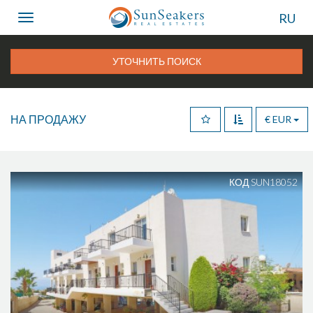
RU
Toggle
navigation
УТОЧНИТЬ ПОИСК
НА ПРОДАЖУ
€ EUR
КОД SUN18052