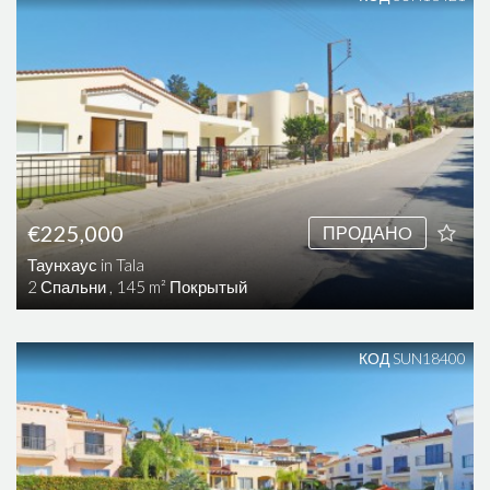
€225,000
ПРОДАНO
Таунхаус in Tala
2 Спальни , 145 m² Покрытый
КОД SUN18400