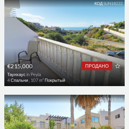
КОД SUN18222
€215,000
ПРОДАНО
Таунхаус in Peyia
4 Спальни , 107 m² Покрытый
КОД SUN18066