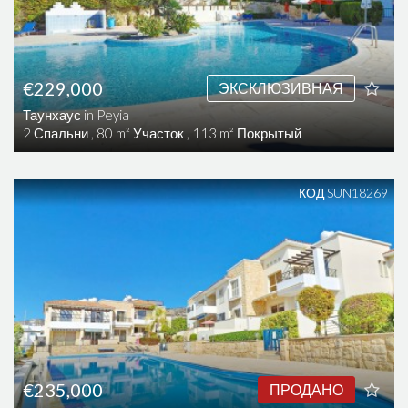
€229,000
ЭКСКЛЮЗИВНАЯ
Таунхаус in Peyia
2 Спальни , 80 m² Участок , 113 m² Покрытый
КОД SUN18269
€235,000
ПРОДАНО