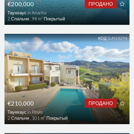
€200,000
ПРОДАНО
Таунхаус in Anarita
2 Спальни , 98 m² Покрытый
КОД SUN18294
€210,000
ПРОДАНО
Таунхаус in Peyia
2 Спальни , 101 m² Покрытый