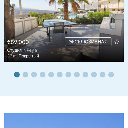
€89,000
ЭКСКЛЮЗИВНАЯ
Студия in Peyia
33 m² Покрытый