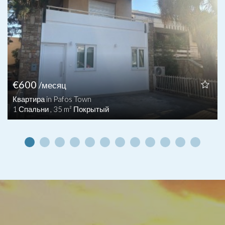
€600
/месяц
Квартира in Pafos Town
1 Спальни , 35 m² Покрытый