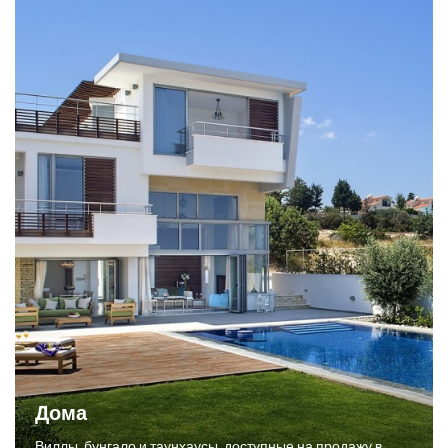
Дома
Виллы, бунгало и таунхаусы, доступные на продажу в