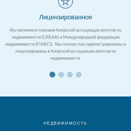
Лицензированное
Мы являемся членами Кипрской ассоциации агентов по
недвижимости (CREAA) и Международной федерации
недвижимости (FIABCI). Мы полностью зарегистрированы и
лицензированы в Кипрской ассоциации агентов по
недвижимости
НЕДВИЖИМОСТЬ