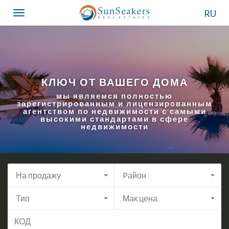
RU
Toggle
navigation
КЛЮЧ ОТ ВАШЕГО ДОМА
мы являемся полностью
зарегистрированным и лицензированным
агентством по недвижимости с самыми
высокими стандартами в сфере
недвижимости
На продажу
Pайон
Тип
Мак цена