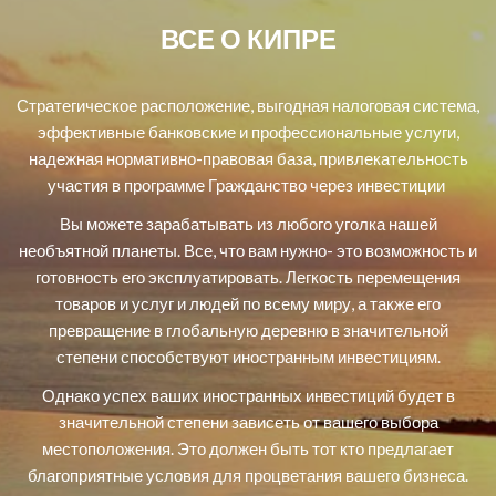
ВСЕ О КИПРЕ
Стратегическое расположение, выгодная налоговая система,
эффективные банковские и профессиональные услуги,
надежная нормативно-правовая база, привлекательность
участия в программе Гражданство через инвестиции
Вы можете зарабатывать из любого уголка нашей
необъятной планеты. Все, что вам нужно- это возможность и
готовность его эксплуатировать. Легкость перемещения
товаров и услуг и людей по всему миру, а также его
превращение в глобальную деревню в значительной
степени способствуют иностранным инвестициям.
Однако успех ваших иностранных инвестиций будет в
значительной степени зависеть от вашего выбора
местоположения. Это должен быть тот кто предлагает
благоприятные условия для процветания вашего бизнеса.