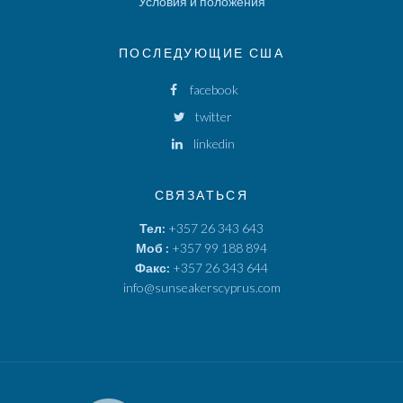
Условия и положения
ПОСЛЕДУЮЩИЕ США
facebook
twitter
linkedin
СВЯЗАТЬСЯ
Тел:
+357 26 343 643
Моб :
+357 99 188 894
Факс:
+357 26 343 644
info@sunseakerscyprus.com