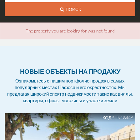
ПОИСК
The property you are looking for was not found
НОВЫЕ ОБЪЕКТЫ НА ПРОДАЖУ
Ознакомьтесь с нашим портфолио продаж в самых
популярных местах Пафоса и его окрестностях. Мы
предлагая широкий спектр недвижимости такие как виллы,
квартиры, офисы, магазины и участки земли
КОД SUN18446